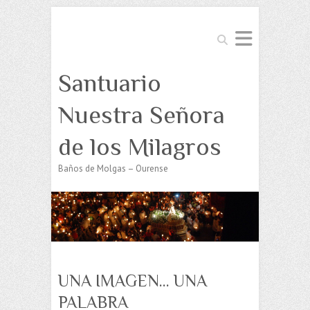
Buscar
Santuario
Nuestra Señora
de los Milagros
Baños de Molgas – Ourense
UNA IMAGEN… UNA
PALABRA