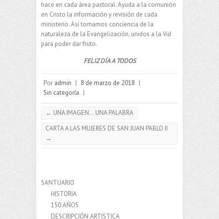
hace en cada área pastoral. Ayuda a la comunión
en Cristo la información y revisión de cada
ministerio. Así tomamos conciencia de la
naturaleza de la Evangelización, unidos a la Vid
para poder dar fruto.
FELIZ DÍA A TODOS
Por
admin
|
8 de marzo de 2018
|
Sin categoría
|
←
UNA IMAGEN… UNA PALABRA
CARTA A LAS MUJERES DE SAN JUAN PABLO II
→
SANTUARIO
HISTORIA
150 AÑOS
DESCRIPCIÓN ARTISTICA