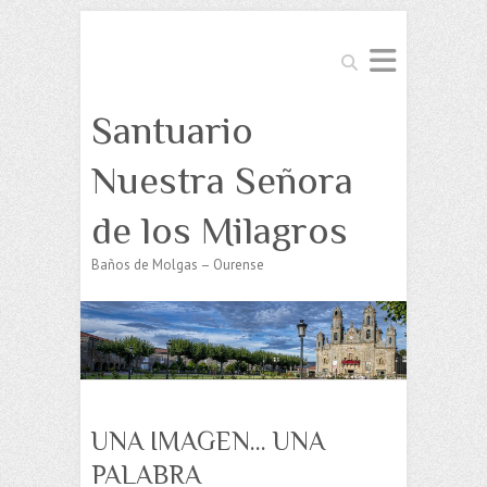
Buscar
Santuario
Nuestra Señora
de los Milagros
Baños de Molgas – Ourense
UNA IMAGEN… UNA
PALABRA