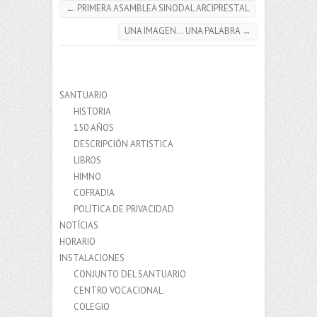
←
PRIMERA ASAMBLEA SINODAL ARCIPRESTAL
UNA IMAGEN… UNA PALABRA
→
SANTUARIO
HISTORIA
150 AÑOS
DESCRIPCIÓN ARTISTICA
LIBROS
HIMNO
COFRADIA
POLÍTICA DE PRIVACIDAD
NOTÍCIAS
HORARIO
INSTALACIONES
CONJUNTO DEL SANTUARIO
CENTRO VOCACIONAL
COLEGIO