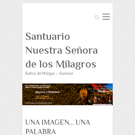
Buscar
Santuario
Nuestra Señora
de los Milagros
Baños de Molgas – Ourense
UNA IMAGEN… UNA
PALABRA