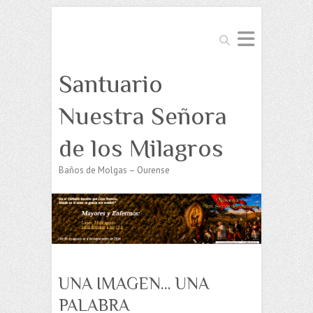
Buscar
Santuario
Nuestra Señora
de los Milagros
Baños de Molgas – Ourense
UNA IMAGEN… UNA
PALABRA