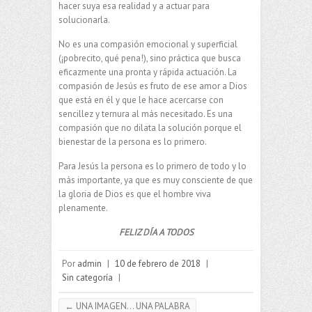
hacer suya esa realidad y a actuar para
solucionarla.
No es una compasión emocional y superficial
(¡pobrecito, qué pena!), sino práctica que busca
eficazmente una pronta y rápida actuación. La
compasión de Jesús es fruto de ese amor a Dios
que está en él y que le hace acercarse con
sencillez y ternura al más necesitado. Es una
compasión que no dilata la solución porque el
bienestar de la persona es lo primero.
Para Jesús la persona es lo primero de todo y lo
más importante, ya que es muy consciente de que
la gloria de Dios es que el hombre viva
plenamente.
FELIZ DÍA A TODOS
Por
admin
|
10 de febrero de 2018
|
Sin categoría
|
←
UNA IMAGEN… UNA PALABRA