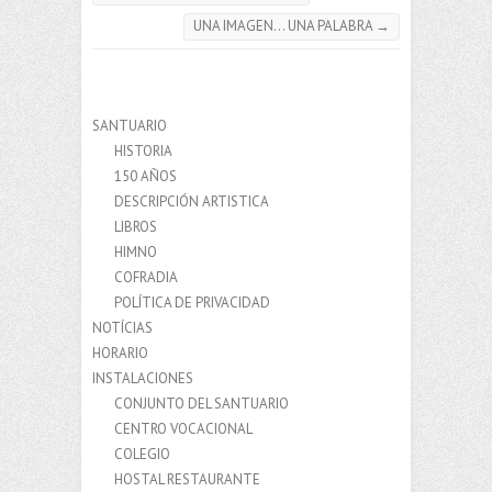
UNA IMAGEN… UNA PALABRA
→
SANTUARIO
HISTORIA
150 AÑOS
DESCRIPCIÓN ARTISTICA
LIBROS
HIMNO
COFRADIA
POLÍTICA DE PRIVACIDAD
NOTÍCIAS
HORARIO
INSTALACIONES
CONJUNTO DEL SANTUARIO
CENTRO VOCACIONAL
COLEGIO
HOSTAL RESTAURANTE