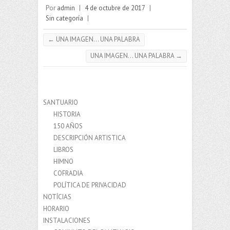
Por
admin
|
4 de octubre de 2017
|
Sin categoría
|
←
UNA IMAGEN… UNA PALABRA
UNA IMAGEN… UNA PALABRA
→
SANTUARIO
HISTORIA
150 AÑOS
DESCRIPCIÓN ARTISTICA
LIBROS
HIMNO
COFRADIA
POLÍTICA DE PRIVACIDAD
NOTÍCIAS
HORARIO
INSTALACIONES