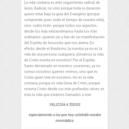
La vida cristiana es este seguimiento radical de
Jesús. Radical, no sólo porque toda su duración
quiere estar bajo la guía del Evangelio (porque
comprende, pues, todo el tiempo de nuestra vida),
sino -sobre todo- porque todos sus aspectos -
desde los más extraordinarios hasta los más
ordinarios- quieren ser y han de ser manifestación
del Espíritu de Jesucristo que nos anima. En
efecto, desde el Bautismo, la nuestra ya no es la
vida de una persona cualquiera: ¡llevamos la vida
de Cristo inserta en nosotros! Por el Espíritu
Santo derramado en nuestros corazones, ya no
somos nosotros quienes vivimos, sino que es
Cristo quien vive en nosotros. Así es la vida
cristiana, porque es vida llena de Cristo, porque
rezuma Cristo desde sus más profundas raíces: es
ésta la vida que estamos llamados a vivir.
FELIZ DÍA A TODOS
especialmente a los que hoy celebráis vuestra
onomástica