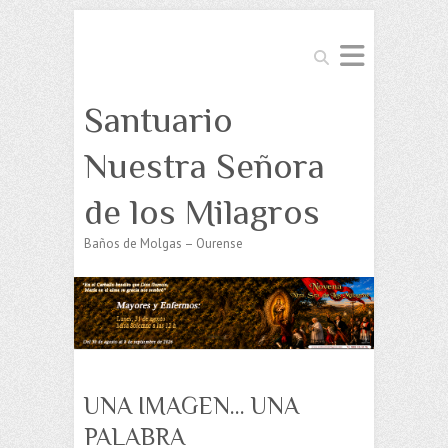
Buscar
Santuario
Nuestra Señora
de los Milagros
Baños de Molgas – Ourense
UNA IMAGEN… UNA
PALABRA