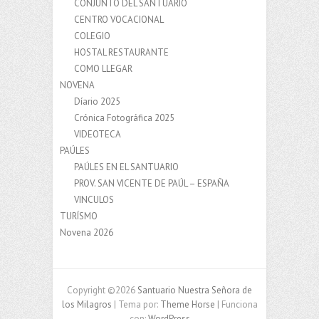
CONJUNTO DEL SANTUARIO
CENTRO VOCACIONAL
COLEGIO
HOSTAL RESTAURANTE
COMO LLEGAR
NOVENA
Díario 2025
Crónica Fotográfica 2025
VIDEOTECA
PAÚLES
PAÚLES EN EL SANTUARIO
PROV. SAN VICENTE DE PAÚL – ESPAÑA
VINCULOS
TURÍSMO
Novena 2026
Copyright ©2026
Santuario Nuestra Señora de
los Milagros
| Tema por:
Theme Horse
| Funciona
con:
WordPress