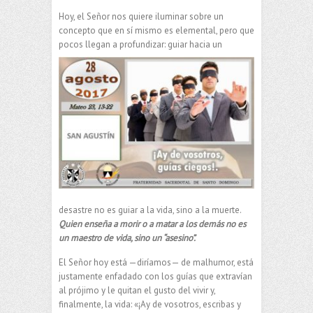
Hoy, el Señor nos quiere iluminar sobre un
concepto que en sí mismo es elemental, pero que
pocos
llegan a profundizar: guiar hacia un
desastre no es guiar a la vida, sino a la muerte.
Quien enseña a morir o a matar a los demás no es
un maestro de vida, sino un “asesino”.
El Señor hoy está —diríamos— de malhumor, está
justamente enfadado con los guías que extravían
al prójimo y le quitan el gusto del vivir y,
finalmente, la vida: «¡Ay de vosotros, escribas y