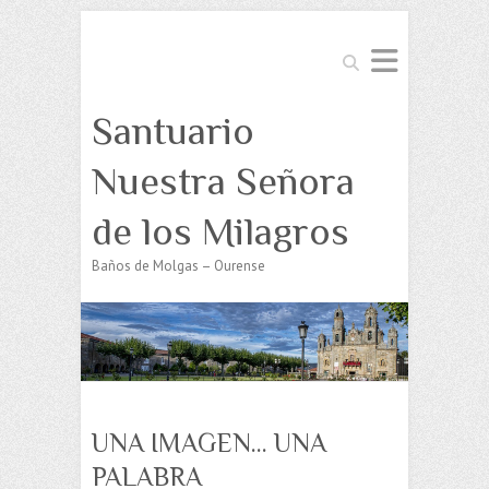
Buscar
Santuario
Nuestra Señora
de los Milagros
Baños de Molgas – Ourense
UNA IMAGEN… UNA
PALABRA