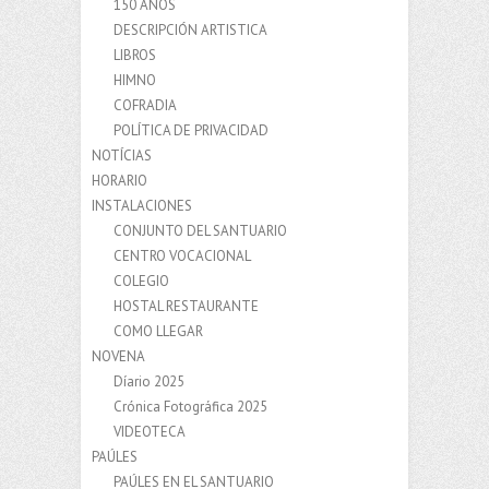
150 AÑOS
DESCRIPCIÓN ARTISTICA
LIBROS
HIMNO
COFRADIA
POLÍTICA DE PRIVACIDAD
NOTÍCIAS
HORARIO
INSTALACIONES
CONJUNTO DEL SANTUARIO
CENTRO VOCACIONAL
COLEGIO
HOSTAL RESTAURANTE
COMO LLEGAR
NOVENA
Díario 2025
Crónica Fotográfica 2025
VIDEOTECA
PAÚLES
PAÚLES EN EL SANTUARIO