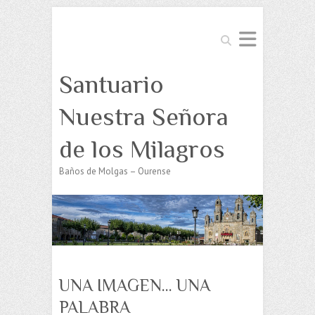
Buscar
Santuario
Nuestra Señora
de los Milagros
Baños de Molgas – Ourense
UNA IMAGEN… UNA
PALABRA