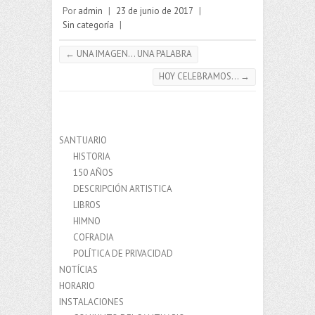
Por
admin
|
23 de junio de 2017
|
Sin categoría
|
←
UNA IMAGEN… UNA PALABRA
HOY CELEBRAMOS…
→
SANTUARIO
HISTORIA
150 AÑOS
DESCRIPCIÓN ARTISTICA
LIBROS
HIMNO
COFRADIA
POLÍTICA DE PRIVACIDAD
NOTÍCIAS
HORARIO
INSTALACIONES