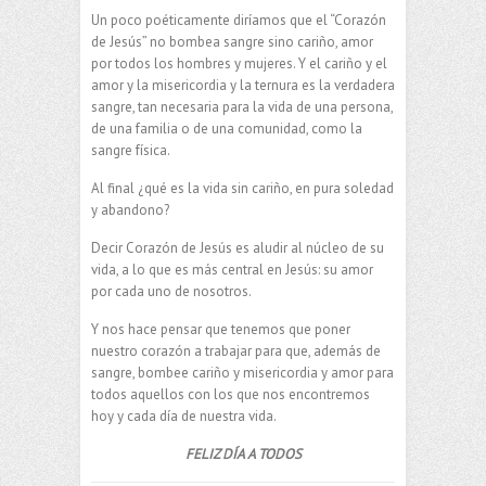
Un poco poéticamente diríamos que el “Corazón
de Jesús” no bombea sangre sino cariño, amor
por todos los hombres y mujeres. Y el cariño y el
amor y la misericordia y la ternura es la verdadera
sangre, tan necesaria para la vida de una persona,
de una familia o de una comunidad, como la
sangre física.
Al final ¿qué es la vida sin cariño, en pura soledad
y abandono?
Decir Corazón de Jesús es aludir al núcleo de su
vida, a lo que es más central en Jesús: su amor
por cada uno de nosotros.
Y nos hace pensar que tenemos que poner
nuestro corazón a trabajar para que, además de
sangre, bombee cariño y misericordia y amor para
todos aquellos con los que nos encontremos
hoy y cada día de nuestra vida.
FELIZ DÍA A TODOS