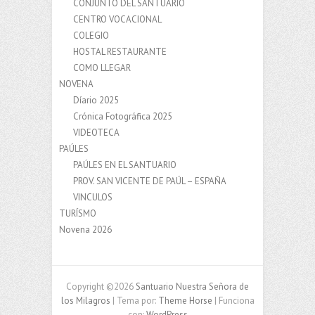
CONJUNTO DEL SANTUARIO
CENTRO VOCACIONAL
COLEGIO
HOSTAL RESTAURANTE
COMO LLEGAR
NOVENA
Díario 2025
Crónica Fotográfica 2025
VIDEOTECA
PAÚLES
PAÚLES EN EL SANTUARIO
PROV. SAN VICENTE DE PAÚL – ESPAÑA
VINCULOS
TURÍSMO
Novena 2026
Copyright ©2026
Santuario Nuestra Señora de
los Milagros
| Tema por:
Theme Horse
| Funciona
con:
WordPress