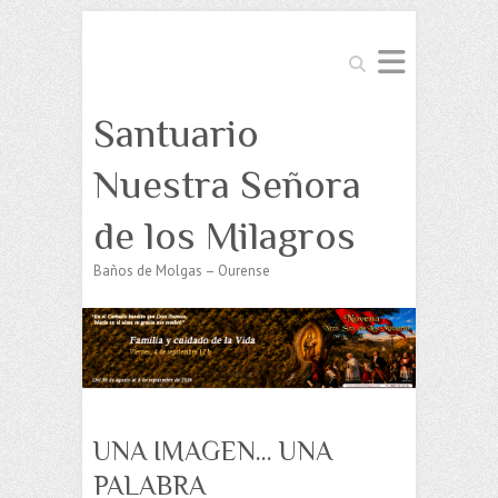
Buscar
Santuario
Nuestra Señora
de los Milagros
Baños de Molgas – Ourense
UNA IMAGEN… UNA
PALABRA