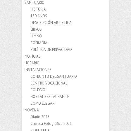
SANTUARIO
HISTORIA
150 AÑOS
DESCRIPCIÓN ARTISTICA
LIBROS
HIMNO
COFRADIA
POLÍTICA DE PRIVACIDAD
NOTÍCIAS
HORARIO
INSTALACIONES
CONJUNTO DEL SANTUARIO
CENTRO VOCACIONAL
COLEGIO
HOSTAL RESTAURANTE
COMO LLEGAR
NOVENA
Díario 2025
Crónica Fotográfica 2025
VIDEOTECA