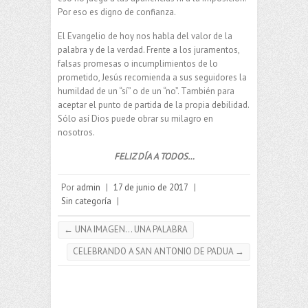
Por eso es digno de confianza.
El Evangelio de hoy nos habla del valor de la
palabra y de la verdad. Frente a los juramentos,
falsas promesas o incumplimientos de lo
prometido, Jesús recomienda a sus seguidores la
humildad de un “sí” o de un “no”. También para
aceptar el punto de partida de la propia debilidad.
Sólo así Dios puede obrar su milagro en
nosotros.
FELIZ DÍA A TODOS…
Por
admin
|
17 de junio de 2017
|
Sin categoría
|
←
UNA IMAGEN… UNA PALABRA
CELEBRANDO A SAN ANTONIO DE PADUA
→