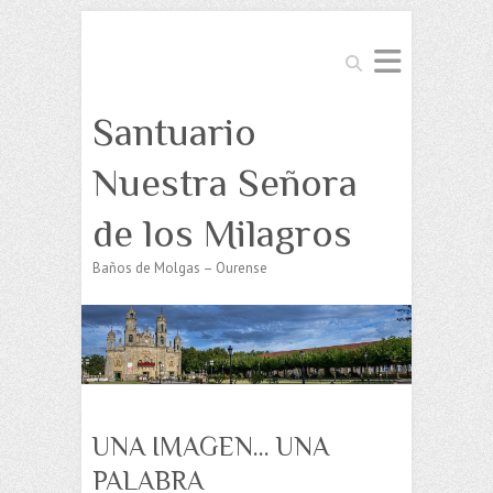
Buscar
Santuario
Nuestra Señora
de los Milagros
Baños de Molgas – Ourense
UNA IMAGEN… UNA
PALABRA