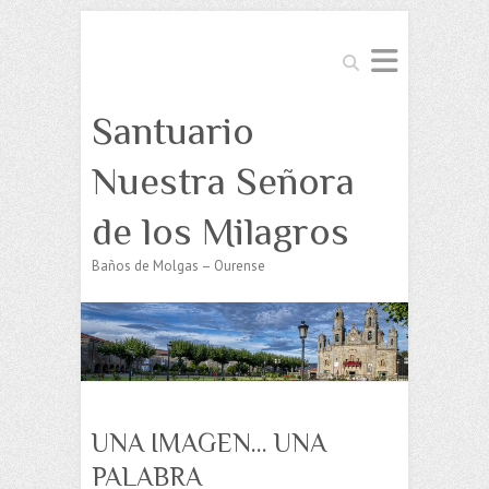
Buscar
Santuario
Nuestra Señora
de los Milagros
Baños de Molgas – Ourense
UNA IMAGEN… UNA
PALABRA