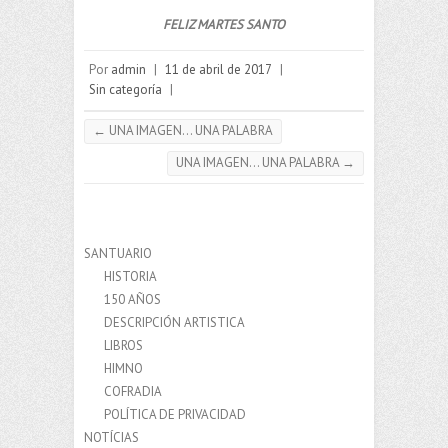
FELIZ MARTES SANTO
Por
admin
|
11 de abril de 2017
|
Sin categoría
|
←
UNA IMAGEN… UNA PALABRA
UNA IMAGEN… UNA PALABRA
→
SANTUARIO
HISTORIA
150 AÑOS
DESCRIPCIÓN ARTISTICA
LIBROS
HIMNO
COFRADIA
POLÍTICA DE PRIVACIDAD
NOTÍCIAS