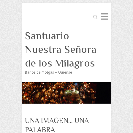
Buscar
Santuario
Nuestra Señora
de los Milagros
Baños de Molgas – Ourense
UNA IMAGEN… UNA
PALABRA