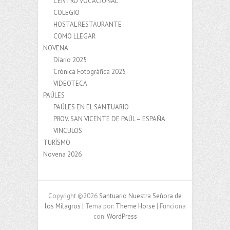
CENTRO VOCACIONAL
COLEGIO
HOSTAL RESTAURANTE
COMO LLEGAR
NOVENA
Díario 2025
Crónica Fotográfica 2025
VIDEOTECA
PAÚLES
PAÚLES EN EL SANTUARIO
PROV. SAN VICENTE DE PAÚL – ESPAÑA
VINCULOS
TURÍSMO
Novena 2026
Copyright ©2026
Santuario Nuestra Señora de
los Milagros
| Tema por:
Theme Horse
| Funciona
con:
WordPress