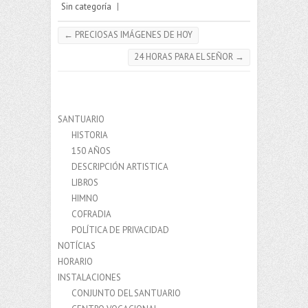
Sin categoría
|
←
PRECIOSAS IMÁGENES DE HOY
24 HORAS PARA EL SEÑOR
→
SANTUARIO
HISTORIA
150 AÑOS
DESCRIPCIÓN ARTISTICA
LIBROS
HIMNO
COFRADIA
POLÍTICA DE PRIVACIDAD
NOTÍCIAS
HORARIO
INSTALACIONES
CONJUNTO DEL SANTUARIO