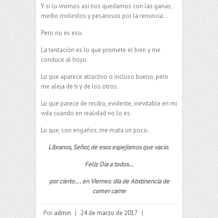
Y si lo vivimos así nos quedamos con las ganas,
medio molestos y pesarosos por la renuncia…
Pero no es eso.
La tentación es lo que promete el bien y me
conduce al hoyo.
Lo que aparece atractivo o incluso bueno, pero
me aleja de ti y de los otros.
Lo que parece de recibo, evidente, inevitable en mi
vida cuando en realidad no lo es.
Lo que, con engaños, me mata un poco.
Líbranos, Señor, de esos espejismos que vacio.
Feliz Dia a todos…
por cierto…. en Viernes: día de Abstinencia de
comer carne
Por
admin
|
24 de marzo de 2017
|