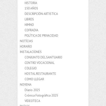
HISTORIA
150 AÑOS
DESCRIPCIÓN ARTISTICA
LIBROS
HIMNO
COFRADIA
POLÍTICA DE PRIVACIDAD
NOTÍCIAS
HORARIO
INSTALACIONES
CONJUNTO DEL SANTUARIO
CENTRO VOCACIONAL
COLEGIO
HOSTAL RESTAURANTE
COMO LLEGAR
NOVENA
Díario 2025
Crónica Fotográfica 2025
VIDEOTECA