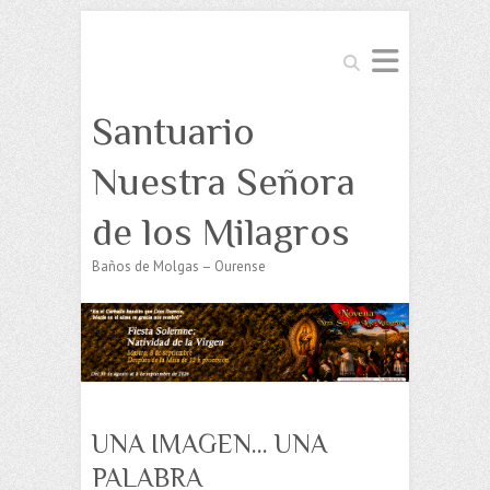
Buscar
Santuario
Nuestra Señora
de los Milagros
Baños de Molgas – Ourense
UNA IMAGEN… UNA
PALABRA