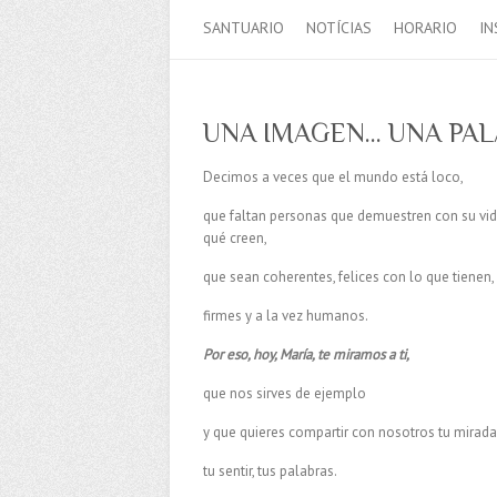
SANTUARIO
NOTÍCIAS
HORARIO
IN
UNA IMAGEN… UNA PA
Decimos a veces que el mundo está loco,
que faltan personas que demuestren con su vi
qué creen,
que sean coherentes, felices con lo que tienen,
firmes y a la vez humanos.
Por eso, hoy, María, te miramos a ti,
que nos sirves de ejemplo
y que quieres compartir con nosotros tu mirada
tu sentir, tus palabras.