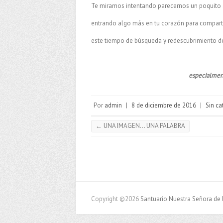
Te miramos intentando parecernos un poquito a
entrando algo más en tu corazón para comparti
este tiempo de búsqueda y redescubrimiento de 
especialment
Por
admin
|
8 de diciembre de 2016
|
Sin ca
←
UNA IMAGEN… UNA PALABRA
Copyright ©2026
Santuario Nuestra Señora de 