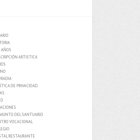
ARIO
TORIA
0 AÑOS
CRIPCIÓN ARTISTICA
ROS
MNO
FRADIA
ÍTICA DE PRIVACIDAD
IAS
IO
LACIONES
NJUNTO DEL SANTUARIO
NTRO VOCACIONAL
LEGIO
STAL RESTAURANTE