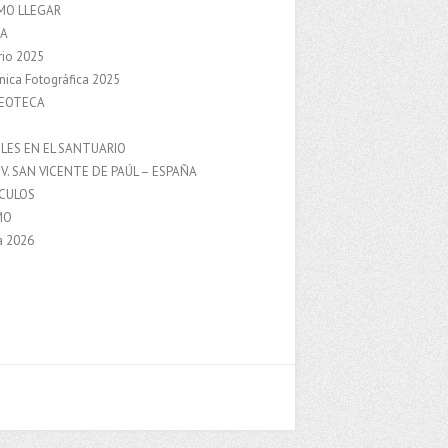
MO LLEGAR
A
rio 2025
nica Fotográfica 2025
DEOTECA
S
LES EN EL SANTUARIO
V. SAN VICENTE DE PAÚL – ESPAÑA
NCULOS
MO
a 2026