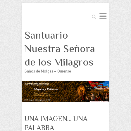
Buscar
Santuario
Nuestra Señora
de los Milagros
Baños de Molgas – Ourense
UNA IMAGEN… UNA
PALABRA