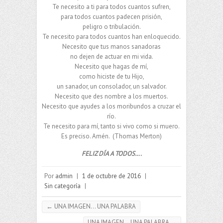
Te necesito a ti para todos cuantos sufren,
para todos cuantos padecen prisión,
peligro o tribulación.
Te necesito para todos cuantos han enloquecido.
Necesito que tus manos sanadoras
no dejen de actuar en mi vida.
Necesito que hagas de mí,
como hiciste de tu Hijo,
un sanador, un consolador, un salvador.
Necesito que des nombre a los muertos.
Necesito que ayudes a los moribundos a cruzar el
río.
Te necesito para mí, tanto si vivo como si muero.
Es preciso. Amén. (
Thomas Merton)
FELIZ DÍA A TODOS….
Por
admin
|
1 de octubre de 2016
|
Sin categoría
|
←
UNA IMAGEN… UNA PALABRA
UNA IMAGEN… UNA PALABRA
→