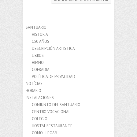
SANTUARIO
HISTORIA
150 AÑOS
DESCRIPCIÓN ARTISTICA
LIBROS
HIMNO
COFRADIA
POLÍTICA DE PRIVACIDAD
NOTÍCIAS
HORARIO
INSTALACIONES
CONJUNTO DEL SANTUARIO
CENTRO VOCACIONAL
COLEGIO
HOSTAL RESTAURANTE
COMO LLEGAR