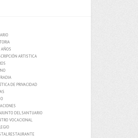
ARIO
TORIA
0 AÑOS
CRIPCIÓN ARTISTICA
ROS
MNO
FRADIA
ÍTICA DE PRIVACIDAD
IAS
IO
LACIONES
NJUNTO DEL SANTUARIO
NTRO VOCACIONAL
LEGIO
STAL RESTAURANTE