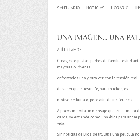
SANTUARIO
NOTÍCIAS
HORARIO
IN
UNA IMAGEN… UNA PA
AHÍ ESTAMOS.
Curas, catequistas, padres de familia, estudiante
mayores o jóvenes…
enfrentados una y otra vez con la tensión real
de saber que nuestra fe, para muchos, es
motivo de burla o, peor aún, de indiferencia.
A pocos importa un mensaje que, en el mejor d
casos, se entiende como una ética para andar p
vida.
Sin noticias de Dios, se titulaba una película 