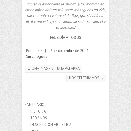
fuerte el amor como la muerte, y los mártires de
amor sufren dolores mil veces más agudos en vida,
para cumplir la voluntad de Dios, que si hubieran
de dar mil vidas para testimoniar su fe, su caridad y
su fidelidad.”
FELIZ DÍA A TODOS
Por
admin
|
12 de diciembre de 2014
|
Sin categoría
|
←
UNA IMAGEN… UNA PALABRA
HOY CELEBRAMOS
→
SANTUARIO
HISTORIA
150 AÑOS
DESCRIPCIÓN ARTISTICA