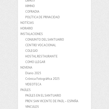
LIBROS
HIMNO
COFRADIA
POLÍTICA DE PRIVACIDAD
NOTÍCIAS
HORARIO
INSTALACIONES
CONJUNTO DEL SANTUARIO
CENTRO VOCACIONAL
COLEGIO
HOSTAL RESTAURANTE
COMO LLEGAR
NOVENA
Díario 2025
Crónica Fotográfica 2025
VIDEOTECA
PAÚLES
PAÚLES EN EL SANTUARIO
PROV. SAN VICENTE DE PAÚL – ESPAÑA
VINCULOS