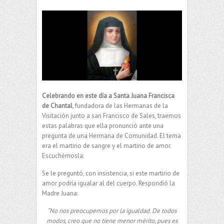
Celebrando en este día a Santa Juana Francisca
de Chantal
, fundadora de las Hermanas de la
Visitación junto a san Francisco de Sales, traemos
estas palabras que ella pronunció ante una
pregunta de una Hermana de Comunidad. El tema
era el martirio de sangre y el martirio de amor.
Escuchémosla:
Se le preguntó, con insistencia, si este martirio de
amor podría igualar al del cuerpo. Respondió la
Madre Juana:
“No nos preocupemos por la igualdad. De todos
modos, creo que no tiene menor mérito, pues es