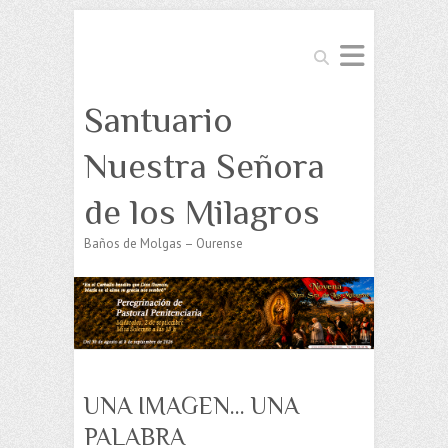
Buscar
Santuario
Nuestra Señora
de los Milagros
Baños de Molgas – Ourense
UNA IMAGEN… UNA
PALABRA