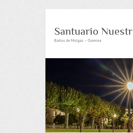
Santuario Nuestr
Baños de Molgas – Ourense