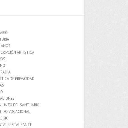
ARIO
TORIA
0 AÑOS
CRIPCIÓN ARTISTICA
ROS
MNO
FRADIA
ÍTICA DE PRIVACIDAD
IAS
IO
LACIONES
NJUNTO DEL SANTUARIO
NTRO VOCACIONAL
LEGIO
STAL RESTAURANTE