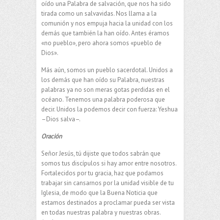
oído una Palabra de salvació
n, que nos ha sido
tirada como un salvavidas. Nos llama a la
comunión y nos empuja hacia la unidad con los
demás que también la han oído. Antes éramos
«no pueblo», pero ahora somos «pueblo de
Dios».
Más aún, somos un pueblo sacerdotal. Unidos a
los demás que han oído su Palabra, nuestras
palabras ya no son meras gotas perdidas en el
océano. Tenemos una palabra poderosa que
decir. Unidos la podemos decir con fuerza: Yeshua
–Dios salva–.
Oración
Señor Jesús, tú dijiste que todos sabrán que
somos tus discípulos si hay amor entre nosotros.
Fortalecidos por tu gracia, haz que podamos
trabajar sin cansarnos por la unidad visible de tu
Iglesia, de modo que la Buena Noticia que
estamos destinados a proclamar pueda ser vista
en todas nuestras palabra y nuestras obras.