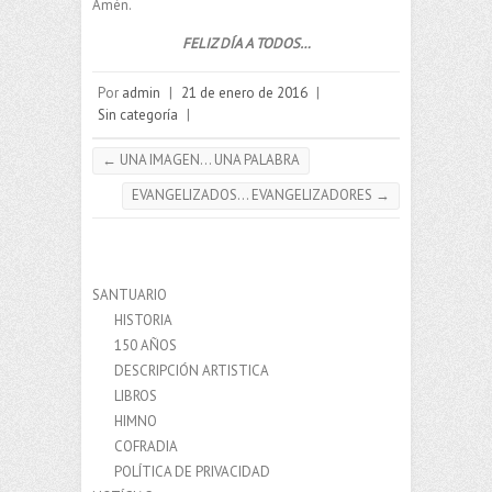
Amén.
FELIZ DÍA A TODOS…
Por
admin
|
21 de enero de 2016
|
Sin categoría
|
←
UNA IMAGEN… UNA PALABRA
EVANGELIZADOS… EVANGELIZADORES
→
SANTUARIO
HISTORIA
150 AÑOS
DESCRIPCIÓN ARTISTICA
LIBROS
HIMNO
COFRADIA
POLÍTICA DE PRIVACIDAD