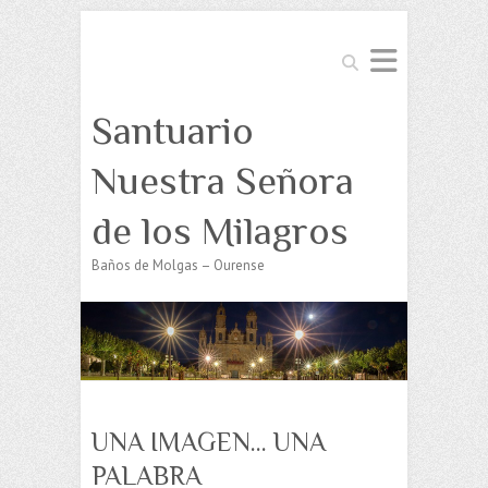
Buscar
Santuario
Nuestra Señora
de los Milagros
Baños de Molgas – Ourense
UNA IMAGEN… UNA
PALABRA