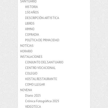
SANTUARIO
HISTORIA
150 AÑOS
DESCRIPCIÓN ARTISTICA
LIBROS
HIMNO
COFRADIA
POLÍTICA DE PRIVACIDAD
NOTÍCIAS
HORARIO
INSTALACIONES
CONJUNTO DEL SANTUARIO
CENTRO VOCACIONAL
COLEGIO
HOSTAL RESTAURANTE
COMO LLEGAR
NOVENA
Díario 2025
Crónica Fotográfica 2025
VIDEOTECA