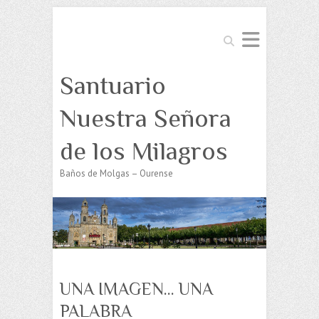
Buscar
Santuario
Nuestra Señora
de los Milagros
Baños de Molgas – Ourense
UNA IMAGEN… UNA
PALABRA