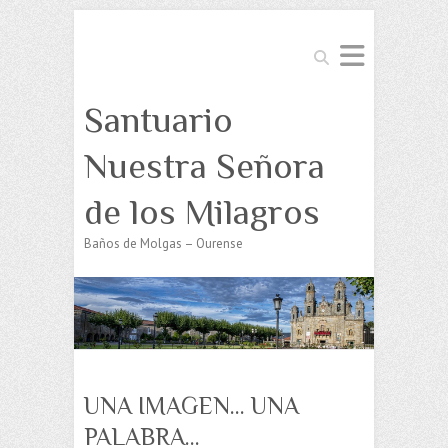
Buscar
Santuario
Nuestra Señora
de los Milagros
Baños de Molgas – Ourense
UNA IMAGEN… UNA
PALABRA…