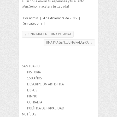
si Tú no le envías tu esperanza y tu aliento
¡Ven, Señor, y acelera tu llegada!
Por
admin
|
4 de diciembre de 2015
|
Sin categoría
|
←
UNA IMAGEN… UNA PALABRA
UNA IMAGEN… UNA PALABRA
→
SANTUARIO
HISTORIA
150 AÑOS
DESCRIPCIÓN ARTISTICA
LIBROS
HIMNO
COFRADIA
POLÍTICA DE PRIVACIDAD
NOTÍCIAS