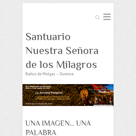
Buscar
Santuario
Nuestra Señora
de los Milagros
Baños de Molgas – Ourense
UNA IMAGEN… UNA
PALABRA