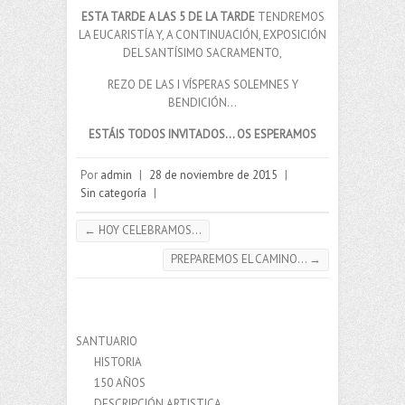
ESTA TARDE A LAS 5 DE LA TARDE
TENDREMOS
LA EUCARISTÍA Y, A CONTINUACIÓN, EXPOSICIÓN
DEL SANTÍSIMO SACRAMENTO,
REZO DE LAS I VÍSPERAS SOLEMNES Y
BENDICIÓN…
ESTÁIS TODOS INVITADOS… OS ESPERAMOS
Por
admin
|
28 de noviembre de 2015
|
Sin categoría
|
←
HOY CELEBRAMOS…
PREPAREMOS EL CAMINO…
→
SANTUARIO
HISTORIA
150 AÑOS
DESCRIPCIÓN ARTISTICA