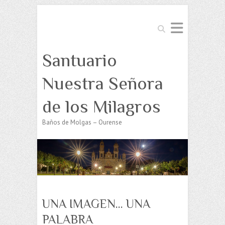
Buscar
Santuario
Nuestra Señora
de los Milagros
Baños de Molgas – Ourense
UNA IMAGEN… UNA
PALABRA