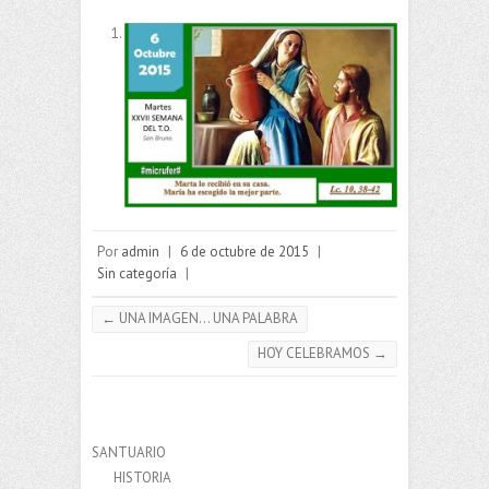
Por
admin
|
6 de octubre de 2015
|
Sin categoría
|
←
UNA IMAGEN… UNA PALABRA
HOY CELEBRAMOS
→
SANTUARIO
HISTORIA