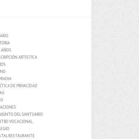
ARIO
TORIA
0 AÑOS
CRIPCIÓN ARTISTICA
ROS
MNO
FRADIA
ÍTICA DE PRIVACIDAD
IAS
IO
LACIONES
NJUNTO DEL SANTUARIO
NTRO VOCACIONAL
LEGIO
STAL RESTAURANTE