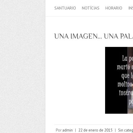
SANTUARIO
NOTÍCIAS
HORARIO
IN
UNA IMAGEN… UNA PA
Por
admin
|
22 de enero de 2015
|
Sin cate