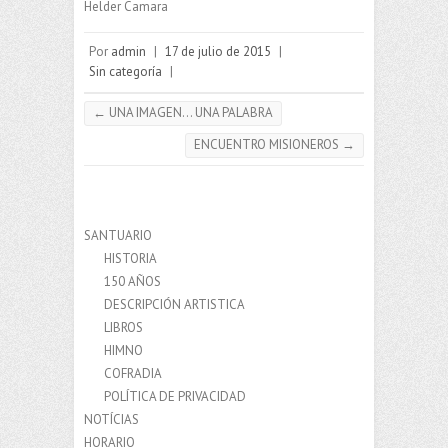
Helder Camara
Por
admin
|
17 de julio de 2015
|
Sin categoría
|
←
UNA IMAGEN… UNA PALABRA
ENCUENTRO MISIONEROS
→
SANTUARIO
HISTORIA
150 AÑOS
DESCRIPCIÓN ARTISTICA
LIBROS
HIMNO
COFRADIA
POLÍTICA DE PRIVACIDAD
NOTÍCIAS
HORARIO