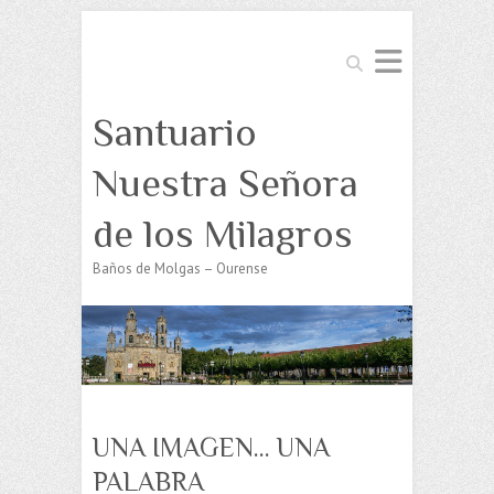
Buscar
Santuario
Nuestra Señora
de los Milagros
Baños de Molgas – Ourense
UNA IMAGEN… UNA
PALABRA