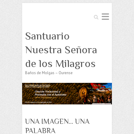
Buscar
Santuario
Nuestra Señora
de los Milagros
Baños de Molgas – Ourense
UNA IMAGEN… UNA
PALABRA