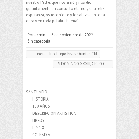
nuestro Padre, que nos amó y nos dio
gratuitamente un consuelo eterno y una feliz
esperanza, os reconforte y fortalezca en toda
obra y en toda palabra buena”.
Por
admin
|
6 de noviembre de 2022
|
Sin categoría
|
←
Funeral Hno. Eligio Rivas Quintas CM
ES DOMINGO XXXIII, CICLO C
→
SANTUARIO
HISTORIA
150 AÑOS
DESCRIPCIÓN ARTISTICA
LIBROS
HIMNO
COFRADIA