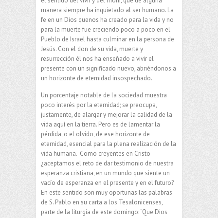
el sentido del vivir y del morir, que de alguna
manera siempre ha inquietado al ser humano. La
fe en un Dios quenos ha creado para la vida y no
para la muerte fue creciendo poco a poco en el
Pueblo de Israel hasta culminar en la persona de
Jesús. Con el don de su vida, muerte y
resurrección él nos ha enseñado a vivir el
presente con un significado nuevo, abriéndonos a
un horizonte de eternidad insospechado.
Un porcentaje notable de la sociedad muestra
poco interés por la eternidad; se preocupa,
justamente, de alargar y mejorar la calidad de la
vida aquí en la tierra. Pero es de lamentar la
pérdida, o el olvido, de ese horizonte de
eternidad, esencial para la plena realización de la
vida humana. Como creyentes en Cristo
¿aceptamos el reto de dar testimonio de nuestra
esperanza cristiana, en un mundo que siente un
vacío de esperanza en el presente y en el futuro?
En este sentido son muy oportunas las palabras
de S. Pablo en su carta a los Tesalonicenses,
parte de la liturgia de este domingo: “Que Dios