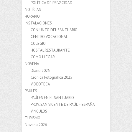
POLÍTICA DE PRIVACIDAD
NOTÍCIAS
HORARIO
INSTALACIONES
CONJUNTO DEL SANTUARIO
CENTRO VOCACIONAL
COLEGIO
HOSTAL RESTAURANTE
COMO LLEGAR
NOVENA
Díario 2025
Crónica Fotográfica 2025
VIDEOTECA
PAÚLES
PAÚLES EN EL SANTUARIO
PROV. SAN VICENTE DE PAÚL – ESPAÑA
VINCULOS
TURÍSMO
Novena 2026