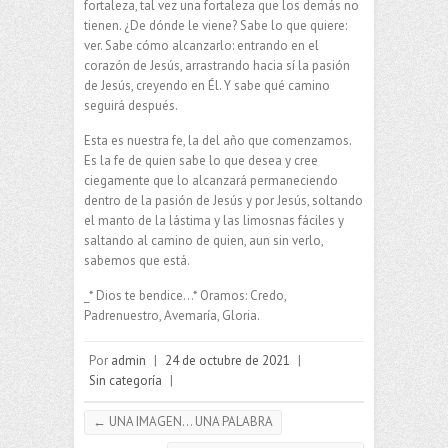
fortaleza, tal vez una fortaleza que los demás no
tienen. ¿De dónde le viene? Sabe lo que quiere:
ver. Sabe cómo alcanzarlo: entrando en el
corazón de Jesús, arrastrando hacia sí la pasión
de Jesús, creyendo en Él. Y sabe qué camino
seguirá después.
Esta es nuestra fe, la del año que comenzamos.
Es la fe de quien sabe lo que desea y cree
ciegamente que lo alcanzará permaneciendo
dentro de la pasión de Jesús y por Jesús, soltando
el manto de la lástima y las limosnas fáciles y
saltando al camino de quien, aun sin verlo,
sabemos que está.
_* Dios te bendice…* Oramos: Credo,
Padrenuestro, Avemaría, Gloria.
Por
admin
|
24 de octubre de 2021
|
Sin categoría
|
←
UNA IMAGEN… UNA PALABRA