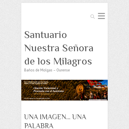
Buscar
Santuario
Nuestra Señora
de los Milagros
Baños de Molgas – Ourense
UNA IMAGEN… UNA
PALABRA