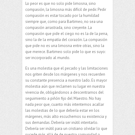
Lo peor es que no solo pide limosna, sino
compasión, la limosna más difícil de pedir. Pedir
compasión es estar tocado por la humildad
siempre que, como para Bartimeo, no sea una
compasión arrastrada, sino creyente. La
compasión que pide el ciego no es la de la pena,
sino la de la empatía del corazón. La compasión
que pide no es una limosna entre otras, sino la
que merece. Bartimeo solo pide lo que es suyo:
ser incorporado al mundo.
Es una molestia que el pecado y las limitaciones
nos griten desde los márgenes y nos recuerden
su constante presencia a nuestro lado. Es mayor
molestia aún que reclamen su lugar en nuestra
vivencia de, obligándonos a descentrarnos del
seguimiento a piñón fijo del Maestro. No hay
nada peor que, cuanto más intentemos acallar
las molestias de lo que debería estar en los
márgenes, más alto escuchemos su existencia y
sus demandas. Debería ser inútil intentarlo.
Debería ser inútil para un cristiano olvidar lo que
sucede más allá de de nuestra comunidad o