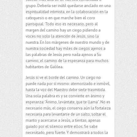
grupo. Debería ser inútil quedarse anclado en una
espiritualidad intimista, en la colaboración en la
catequesis o en que marche bien el coro
parroquial. Todo eso es necesario, pero al
margen del camino hay un ciego pidiendo a
voces no solo la atención de Jesús, sino la
nuestra. En los márgenes de nuestro mundo y de
nuestra sociedad hay miles de ciegos ajenos a
las palabras de Jesús pero nada ajenos a Su
camino, el camino de la esperanza para muchos
habitantes de Galilea.
Jesús sí ve el borde del camino. Un ciego no
puede nada por sí mismo: atemorizado e inmóvil,
hasta la voz del Maestro debe serle trasmitida.
Una sola palabra es y se convierte en ánimo y
esperanza: “Ánimo, levántate, que te llama”. No es
necesario más, el ciego conserva aún la fortaleza
necesaria para levantarse de un salto, soltar el
manto y acercarse a Jesús, a tientas, apenas
guiado por el silencio entre ellos. Se sabe
necesitado, pero fuerte. Y demostrará a todos la