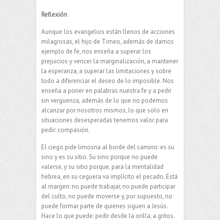
Reflexión
Aunque los evangelios están llenos de acciones
milagrosas, el hijo de Timeo, además de darnos
ejemplo de fe, nos enseña a superar los
prejuicios y vencer la marginalización, a mantener
la esperanza, a superar las limitaciones y sobre
todo a diferenciar el deseo de lo imposible. Nos
enseña a poner en palabras nuestra fe y a pedir
sin vergüenza, además de lo que no podemos
alcanzar por nosotros mismos, lo que solo en
situaciones desesperadas tenemos valor para
pedir: compasión.
El ciego pide limosna al borde del camino: es su
sino y es su sitio. Su sino porque no puede
valerse, y su sitio porque, para la mentalidad
hebrea, en su ceguera va implícito el pecado. Está
al margen: no puede trabajar, no puede participar
del culto, no puede moverse y, por supuesto, no
puede formar parte de quienes siguen a Jesús.
Hace lo que puede: pedir desde la orilla, a gritos.