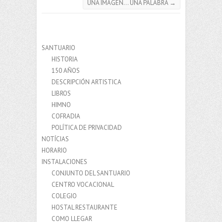
UNA IMAGEN… UNA PALABRA
→
SANTUARIO
HISTORIA
150 AÑOS
DESCRIPCIÓN ARTISTICA
LIBROS
HIMNO
COFRADIA
POLÍTICA DE PRIVACIDAD
NOTÍCIAS
HORARIO
INSTALACIONES
CONJUNTO DEL SANTUARIO
CENTRO VOCACIONAL
COLEGIO
HOSTAL RESTAURANTE
COMO LLEGAR