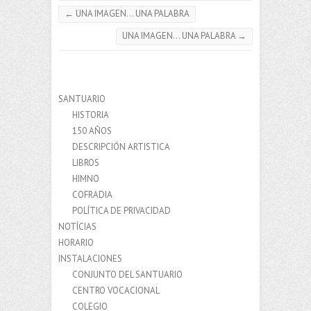
←
UNA IMAGEN… UNA PALABRA
UNA IMAGEN… UNA PALABRA
→
SANTUARIO
HISTORIA
150 AÑOS
DESCRIPCIÓN ARTISTICA
LIBROS
HIMNO
COFRADIA
POLÍTICA DE PRIVACIDAD
NOTÍCIAS
HORARIO
INSTALACIONES
CONJUNTO DEL SANTUARIO
CENTRO VOCACIONAL
COLEGIO