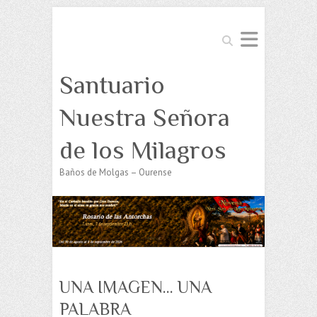
Buscar
Santuario
Nuestra Señora
de los Milagros
Baños de Molgas – Ourense
UNA IMAGEN… UNA
PALABRA