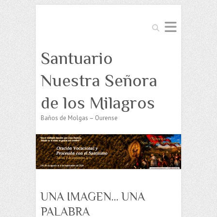
Buscar
Santuario
Nuestra Señora
de los Milagros
Baños de Molgas – Ourense
UNA IMAGEN… UNA
PALABRA