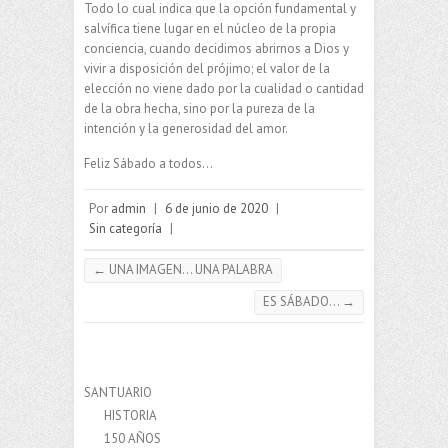
Todo lo cual indica que la opción fundamental y
salvífica tiene lugar en el núcleo de la propia
conciencia, cuando decidimos abrirnos a Dios y
vivir a disposición del prójimo; el valor de la
elección no viene dado por la cualidad o cantidad
de la obra hecha, sino por la pureza de la
intención y la generosidad del amor.
Feliz Sábado a todos…
Por
admin
|
6 de junio de 2020
|
Sin categoría
|
←
UNA IMAGEN… UNA PALABRA
ES SÁBADO…
→
SANTUARIO
HISTORIA
150 AÑOS