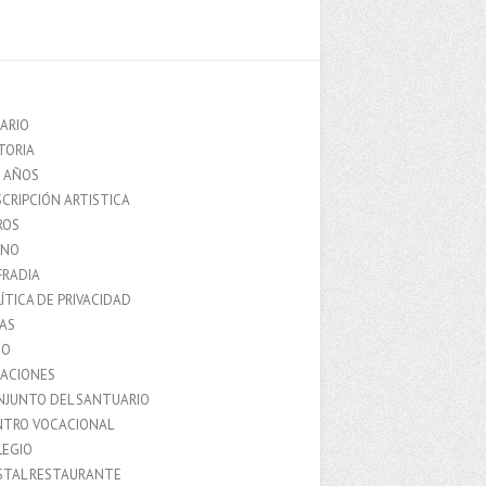
ARIO
TORIA
0 AÑOS
CRIPCIÓN ARTISTICA
ROS
MNO
FRADIA
ÍTICA DE PRIVACIDAD
IAS
IO
LACIONES
NJUNTO DEL SANTUARIO
NTRO VOCACIONAL
LEGIO
STAL RESTAURANTE