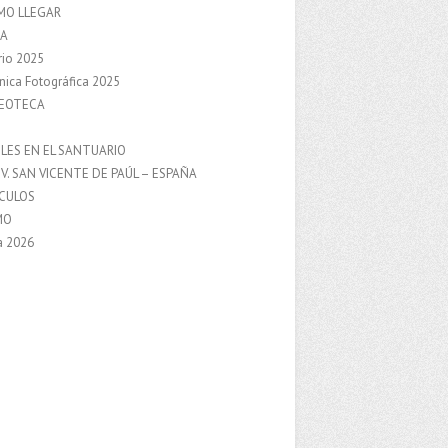
MO LLEGAR
A
rio 2025
nica Fotográfica 2025
DEOTECA
S
LES EN EL SANTUARIO
V. SAN VICENTE DE PAÚL – ESPAÑA
NCULOS
MO
a 2026