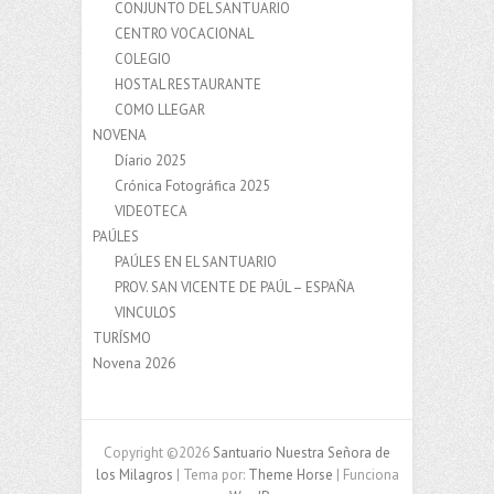
CONJUNTO DEL SANTUARIO
CENTRO VOCACIONAL
COLEGIO
HOSTAL RESTAURANTE
COMO LLEGAR
NOVENA
Díario 2025
Crónica Fotográfica 2025
VIDEOTECA
PAÚLES
PAÚLES EN EL SANTUARIO
PROV. SAN VICENTE DE PAÚL – ESPAÑA
VINCULOS
TURÍSMO
Novena 2026
Copyright ©2026
Santuario Nuestra Señora de
los Milagros
| Tema por:
Theme Horse
| Funciona