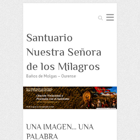
Buscar
Santuario
Nuestra Señora
de los Milagros
Baños de Molgas – Ourense
UNA IMAGEN… UNA
PALABRA