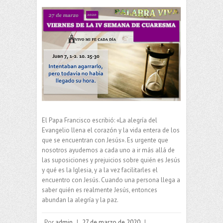
El Papa Francisco escribió: «La alegría del
Evangelio llena el corazón y la vida entera de los
que se encuentran con Jesús». Es urgente que
nosotros ayudemos a cada uno a ir más allá de
las suposiciones y prejuicios sobre quién es Jesús
y qué es la Iglesia, y a la vez facilitarles el
encuentro con Jesús. Cuando una persona llega a
saber quién es realmente Jesús, entonces
abundan la alegría y la paz.
Por
admin
|
27 de marzo de 2020
|