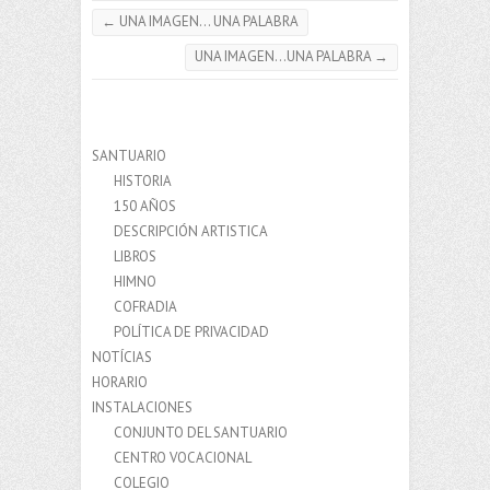
←
UNA IMAGEN… UNA PALABRA
UNA IMAGEN…UNA PALABRA
→
SANTUARIO
HISTORIA
150 AÑOS
DESCRIPCIÓN ARTISTICA
LIBROS
HIMNO
COFRADIA
POLÍTICA DE PRIVACIDAD
NOTÍCIAS
HORARIO
INSTALACIONES
CONJUNTO DEL SANTUARIO
CENTRO VOCACIONAL
COLEGIO