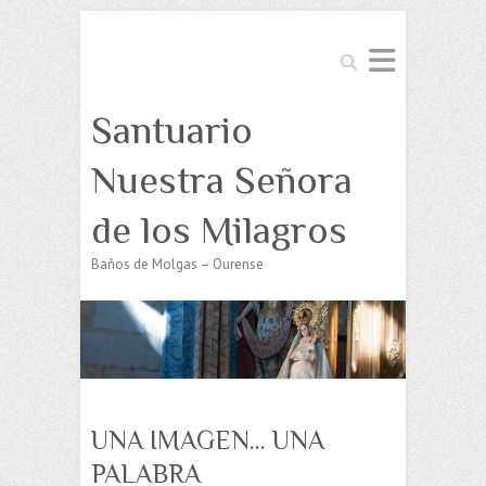
Buscar
Santuario
Nuestra Señora
de los Milagros
Baños de Molgas – Ourense
UNA IMAGEN… UNA
PALABRA