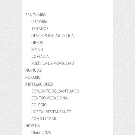
SANTUARIO
HISTORIA
150 AÑOS
DESCRIPCIÓN ARTISTICA
LIBROS
HIMNO
COFRADIA
POLÍTICA DE PRIVACIDAD
NOTÍCIAS
HORARIO
INSTALACIONES
CONJUNTO DEL SANTUARIO
CENTRO VOCACIONAL
COLEGIO
HOSTAL RESTAURANTE
COMO LLEGAR
NOVENA
Díario 2025