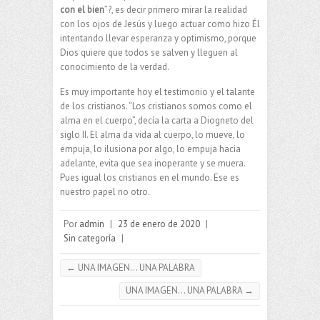
con el bien
”?, es decir primero mirar la realidad
con los ojos de Jesús y luego actuar como hizo Él
intentando llevar esperanza y optimismo, porque
Dios quiere que todos se salven y lleguen al
conocimiento de la verdad.
Es muy importante hoy el testimonio y el talante
de los cristianos. “Los cristianos somos como el
alma en el cuerpo”, decía la carta a Diogneto del
siglo II. El alma da vida al cuerpo, lo mueve, lo
empuja, lo ilusiona por algo, lo empuja hacia
adelante, evita que sea inoperante y se muera.
Pues igual los cristianos en el mundo. Ese es
nuestro papel no otro.
Por
admin
|
23 de enero de 2020
|
Sin categoría
|
←
UNA IMAGEN… UNA PALABRA
UNA IMAGEN… UNA PALABRA
→