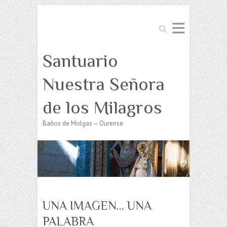
Buscar
Santuario
Nuestra Señora
de los Milagros
Baños de Molgas – Ourense
UNA IMAGEN… UNA
PALABRA