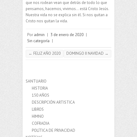
que nos rodean vean que detrás de todo lo que
pensamos, hacemos, vivimos… está Cristo Jesús.
Nuestra vida no se explica sin él. Si nos quitan a
Cristo nos quitan la vida.
Por
admin
|
3 de enero de 2020
|
Sin categoría
|
←
FELIZ AÑO 2020
DOMINGO II NAVIDAD
→
SANTUARIO
HISTORIA
150 AÑOS
DESCRIPCIÓN ARTISTICA
LIBROS
HIMNO
COFRADIA
POLÍTICA DE PRIVACIDAD