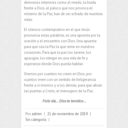
demonios interiores como el miedo, la huida
frente a Dios, el pánico que nos provoca el
misterio de la Paz, han de ser echado de nuestras
vidas.
El silencio contemplativo en el que Jesús
pronuncia estas palabras, es una apuesta por la
oración y el encuentro con Dios. Una apuesta
para que sea la Paz la que reine en nuestros
corazones. Para que la paz los serene, los
apacigüe, los integre en una vida de fe y
esperanza donde Dios pueda habitar.
Oremos por cuantos no creen en Dios, por
cuantos viven con un sentido de beligerancia
frente a sí mismos y a los demás, para que abran
las puertas a Cristo, el mensajero de la Paz.
Feliz día… Dios te bendice…
Por
admin
|
21 de noviembre de 2019
|
Sin categoría
|