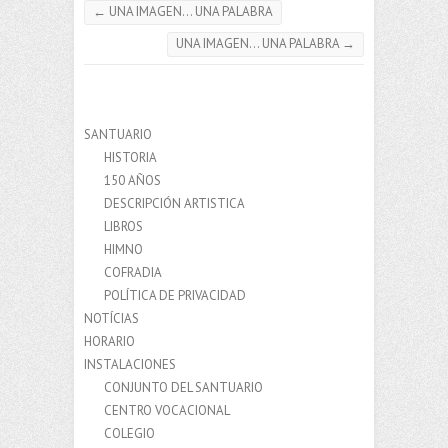
←
UNA IMAGEN… UNA PALABRA
UNA IMAGEN… UNA PALABRA
→
SANTUARIO
HISTORIA
150 AÑOS
DESCRIPCIÓN ARTISTICA
LIBROS
HIMNO
COFRADIA
POLÍTICA DE PRIVACIDAD
NOTÍCIAS
HORARIO
INSTALACIONES
CONJUNTO DEL SANTUARIO
CENTRO VOCACIONAL
COLEGIO