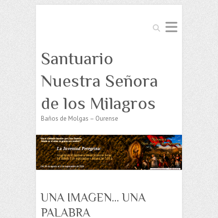
Buscar
Santuario
Nuestra Señora
de los Milagros
Baños de Molgas – Ourense
UNA IMAGEN… UNA
PALABRA