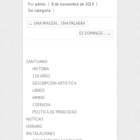
Por
admin
|
8 de noviembre de 2019
|
Sin categoría
|
←
UNA IMAGEN… UNA PALABRA
ES DOMINGO..,
→
SANTUARIO
HISTORIA
150 AÑOS
DESCRIPCIÓN ARTISTICA
LIBROS
HIMNO
COFRADIA
POLÍTICA DE PRIVACIDAD
NOTÍCIAS
HORARIO
INSTALACIONES