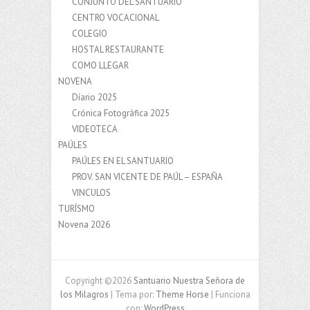
CONJUNTO DEL SANTUARIO
CENTRO VOCACIONAL
COLEGIO
HOSTAL RESTAURANTE
COMO LLEGAR
NOVENA
Díario 2025
Crónica Fotográfica 2025
VIDEOTECA
PAÚLES
PAÚLES EN EL SANTUARIO
PROV. SAN VICENTE DE PAÚL – ESPAÑA
VINCULOS
TURÍSMO
Novena 2026
Copyright ©2026
Santuario Nuestra Señora de
los Milagros
| Tema por:
Theme Horse
| Funciona
con:
WordPress