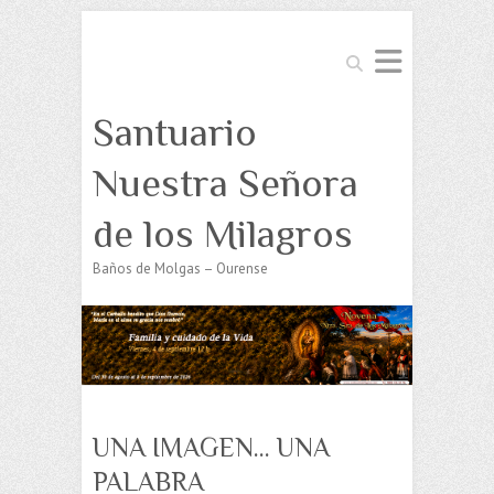
Buscar
Santuario
Nuestra Señora
de los Milagros
Baños de Molgas – Ourense
UNA IMAGEN… UNA
PALABRA