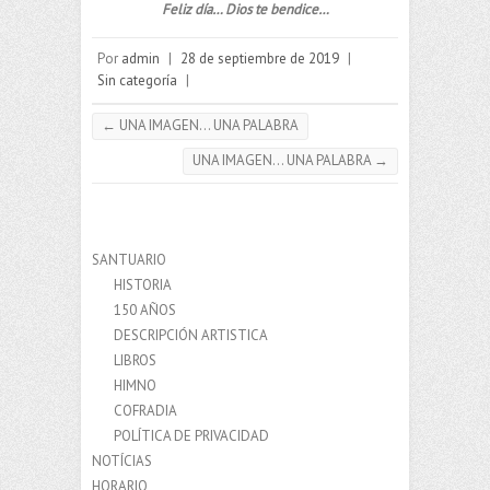
Feliz día… Dios te bendice…
Por
admin
|
28 de septiembre de 2019
|
Sin categoría
|
←
UNA IMAGEN… UNA PALABRA
UNA IMAGEN… UNA PALABRA
→
SANTUARIO
HISTORIA
150 AÑOS
DESCRIPCIÓN ARTISTICA
LIBROS
HIMNO
COFRADIA
POLÍTICA DE PRIVACIDAD
NOTÍCIAS
HORARIO