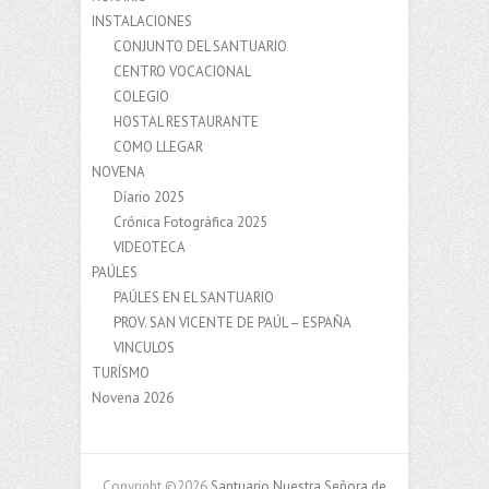
INSTALACIONES
CONJUNTO DEL SANTUARIO
CENTRO VOCACIONAL
COLEGIO
HOSTAL RESTAURANTE
COMO LLEGAR
NOVENA
Díario 2025
Crónica Fotográfica 2025
VIDEOTECA
PAÚLES
PAÚLES EN EL SANTUARIO
PROV. SAN VICENTE DE PAÚL – ESPAÑA
VINCULOS
TURÍSMO
Novena 2026
Copyright ©2026
Santuario Nuestra Señora de