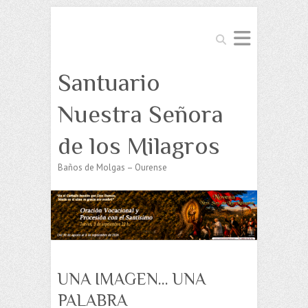
Buscar
Santuario
Nuestra Señora
de los Milagros
Baños de Molgas – Ourense
UNA IMAGEN… UNA
PALABRA