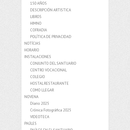
150 AÑOS
DESCRIPCIÓN ARTISTICA
LIBROS
HIMNO
COFRADIA
POLÍTICA DE PRIVACIDAD
NOTÍCIAS
HORARIO
INSTALACIONES
CONJUNTO DEL SANTUARIO
CENTRO VOCACIONAL
COLEGIO
HOSTAL RESTAURANTE
COMO LLEGAR
NOVENA
Díario 2025
Crónica Fotográfica 2025
VIDEOTECA
PAÚLES