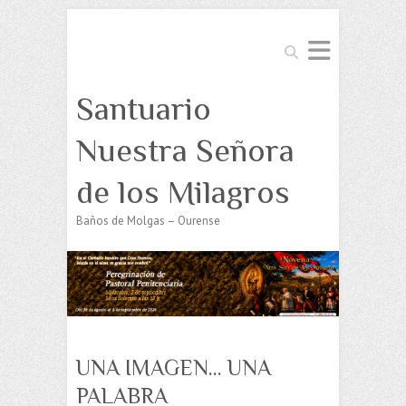
Buscar
Santuario
Nuestra Señora
de los Milagros
Baños de Molgas – Ourense
UNA IMAGEN… UNA
PALABRA