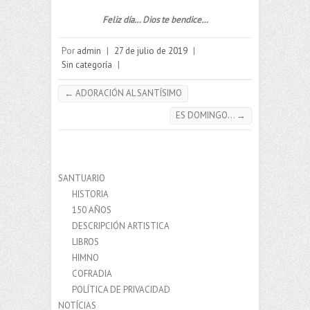
Feliz día… Dios te bendice…
Por
admin
|
27 de julio de 2019
|
Sin categoría
|
←
ADORACIÓN AL SANTÍSIMO
ES DOMINGO…
→
SANTUARIO
HISTORIA
150 AÑOS
DESCRIPCIÓN ARTISTICA
LIBROS
HIMNO
COFRADIA
POLÍTICA DE PRIVACIDAD
NOTÍCIAS