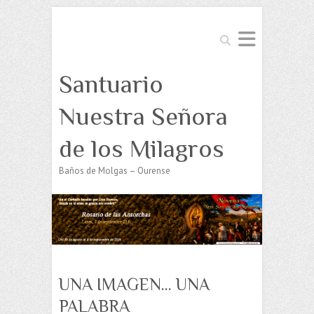
Buscar
Santuario
Nuestra Señora
de los Milagros
Baños de Molgas – Ourense
UNA IMAGEN… UNA
PALABRA