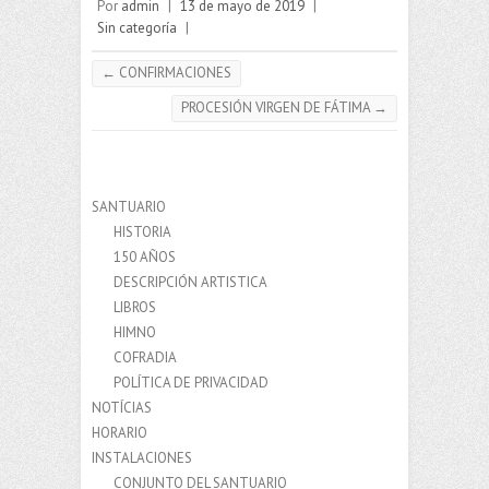
Por
admin
|
13 de mayo de 2019
|
Sin categoría
|
←
CONFIRMACIONES
PROCESIÓN VIRGEN DE FÁTIMA
→
SANTUARIO
HISTORIA
150 AÑOS
DESCRIPCIÓN ARTISTICA
LIBROS
HIMNO
COFRADIA
POLÍTICA DE PRIVACIDAD
NOTÍCIAS
HORARIO
INSTALACIONES
CONJUNTO DEL SANTUARIO