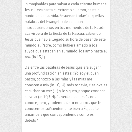
inimaginables para salvar a cada criatura humana.
Jesús lleva hasta el extremo su amor, hasta el
punto de dar su vida. Resuenan todavía aquellas
palabras del Evangelio de san Juan
introduciéndonos en los momentos de la Pasión:
«La víspera de la fiesta de la Pascua, sabiendo
Jesús que había llegado su hora de pasar de este
mundo al Padre, como hubiera amado a los
suyos que estaban en el mundo, los amó hasta el
fin» (Jn 13,1).
De entre las palabras de Jesús quisiera sugerir
una profundización en éstas: «Yo soy el buen
pastor, conozco a las mías y las mías me
conocen a mí» (Jn 10,14); más todavía, «las ovejas
escuchan su voz (…) y le siguen, porque conocen
su voz» (Jn 10,3-4). Es verdad que Jesús nos
conoce, pero, ¿podemos decir nosotros que le
conocemos suficientemente bien a Él, que le
amamos y que correspondemos como es
debido?