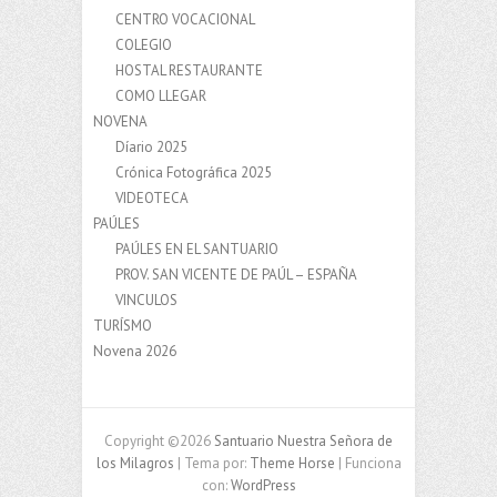
CENTRO VOCACIONAL
COLEGIO
HOSTAL RESTAURANTE
COMO LLEGAR
NOVENA
Díario 2025
Crónica Fotográfica 2025
VIDEOTECA
PAÚLES
PAÚLES EN EL SANTUARIO
PROV. SAN VICENTE DE PAÚL – ESPAÑA
VINCULOS
TURÍSMO
Novena 2026
Copyright ©2026
Santuario Nuestra Señora de
los Milagros
| Tema por:
Theme Horse
| Funciona
con:
WordPress