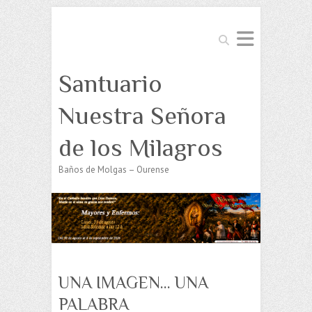
Buscar
Santuario
Nuestra Señora
de los Milagros
Baños de Molgas – Ourense
UNA IMAGEN… UNA
PALABRA