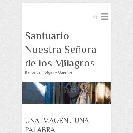
Buscar
Santuario
Nuestra Señora
de los Milagros
Baños de Molgas – Ourense
UNA IMAGEN… UNA
PALABRA