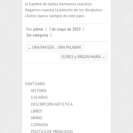
el hambre de tantos hermanos nuestros.
Hagamos nuestra la petición de los discípulos:
«Señor, danos siempre de este pan».
Por
admin
|
7 de mayo de 2019
|
Sin categoría
|
←
UNA IMAGEN… UNA PALABRA
FLORES y VIRGEN MARÍA
→
SANTUARIO
HISTORIA
150 AÑOS
DESCRIPCIÓN ARTISTICA
LIBROS
HIMNO
COFRADIA
POLÍTICA DE PRIVACIDAD