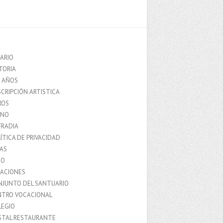
ARIO
TORIA
0 AÑOS
CRIPCIÓN ARTISTICA
ROS
MNO
FRADIA
ÍTICA DE PRIVACIDAD
IAS
IO
LACIONES
NJUNTO DEL SANTUARIO
NTRO VOCACIONAL
LEGIO
STAL RESTAURANTE