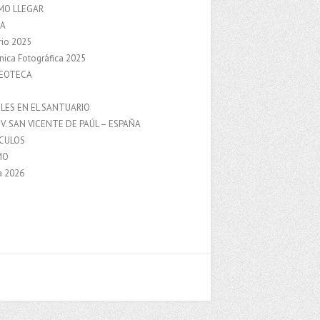
MO LLEGAR
A
rio 2025
nica Fotográfica 2025
DEOTECA
S
LES EN EL SANTUARIO
V. SAN VICENTE DE PAÚL – ESPAÑA
NCULOS
MO
a 2026