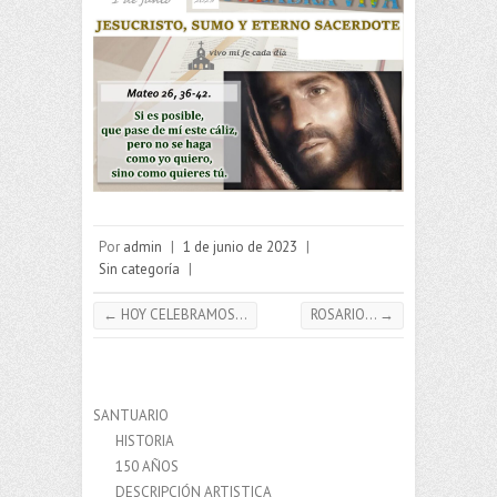
Por
admin
|
1 de junio de 2023
|
Sin categoría
|
←
HOY CELEBRAMOS…
ROSARIO…
→
SANTUARIO
HISTORIA
150 AÑOS
DESCRIPCIÓN ARTISTICA