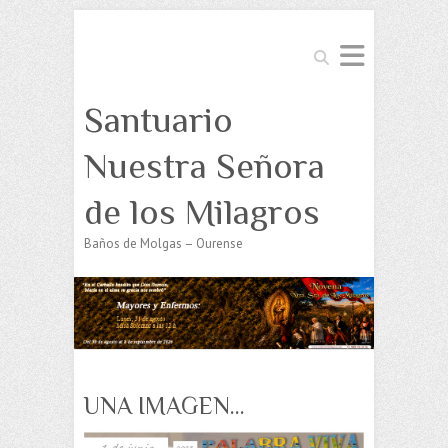
Buscar
Santuario
Nuestra Señora
de los Milagros
Baños de Molgas – Ourense
UNA IMAGEN…