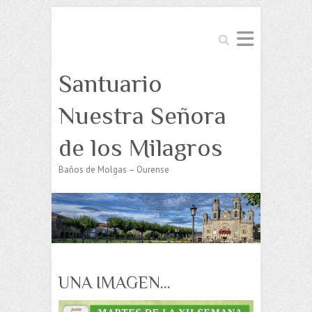
Buscar
Santuario
Nuestra Señora
de los Milagros
Baños de Molgas – Ourense
UNA IMAGEN…