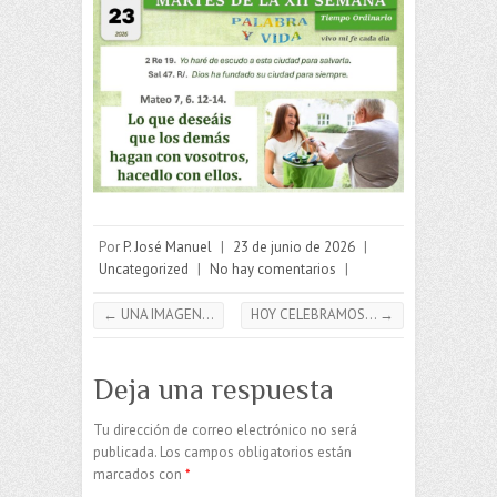
Por
P. José Manuel
|
23 de junio de 2026
|
Uncategorized
|
No hay comentarios
|
←
UNA IMAGEN…
HOY CELEBRAMOS…
→
Deja una respuesta
Tu dirección de correo electrónico no será
publicada.
Los campos obligatorios están
marcados con
*