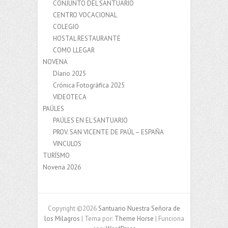
CONJUNTO DEL SANTUARIO
CENTRO VOCACIONAL
COLEGIO
HOSTAL RESTAURANTE
COMO LLEGAR
NOVENA
Díario 2025
Crónica Fotográfica 2025
VIDEOTECA
PAÚLES
PAÚLES EN EL SANTUARIO
PROV. SAN VICENTE DE PAÚL – ESPAÑA
VINCULOS
TURÍSMO
Novena 2026
Copyright ©2026
Santuario Nuestra Señora de
los Milagros
| Tema por:
Theme Horse
| Funciona