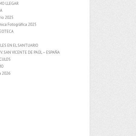
MO LLEGAR
A
rio 2025
nica Fotográfica 2025
DEOTECA
S
LES EN EL SANTUARIO
V. SAN VICENTE DE PAÚL – ESPAÑA
NCULOS
MO
a 2026