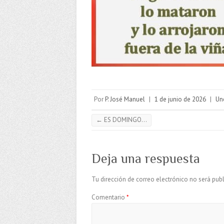
Por
P. José Manuel
|
1 de junio de 2026
|
Un
←
ES DOMINGO…
Deja una respuesta
Tu dirección de correo electrónico no será publ
Comentario
*