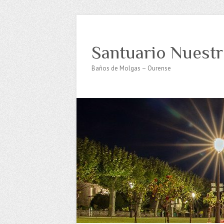
Santuario Nuestr
Baños de Molgas – Ourense