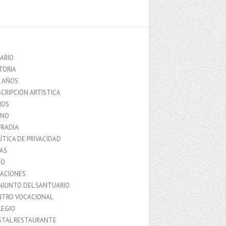
ARIO
TORIA
0 AÑOS
CRIPCIÓN ARTISTICA
ROS
MNO
FRADIA
ÍTICA DE PRIVACIDAD
IAS
IO
LACIONES
NJUNTO DEL SANTUARIO
NTRO VOCACIONAL
LEGIO
STAL RESTAURANTE