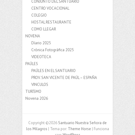
CONJUNTO DEL SANTUARIO
CENTRO VOCACIONAL
COLEGIO
HOSTAL RESTAURANTE
COMO LLEGAR
NOVENA
Díario 2025
Crónica Fotográfica 2025
VIDEOTECA
PAÚLES
PAÚLES EN EL SANTUARIO
PROV. SAN VICENTE DE PAÚL – ESPAÑA
VINCULOS
TURÍSMO
Novena 2026
Copyright ©2026
Santuario Nuestra Señora de
los Milagros
| Tema por:
Theme Horse
| Funciona
con:
WordPress