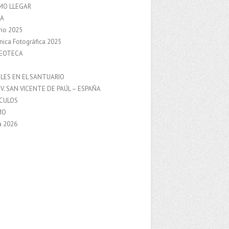
MO LLEGAR
A
rio 2025
nica Fotográfica 2025
DEOTECA
S
LES EN EL SANTUARIO
V. SAN VICENTE DE PAÚL – ESPAÑA
NCULOS
MO
a 2026