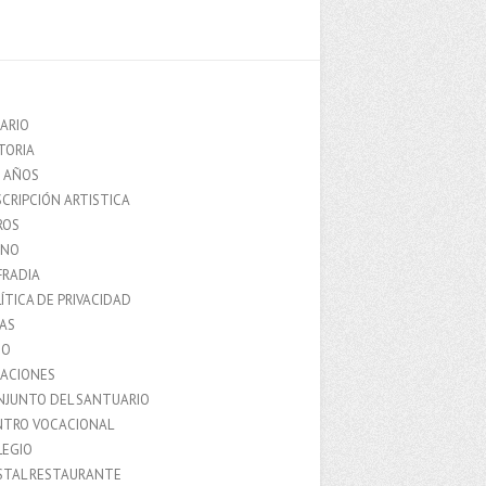
ARIO
TORIA
0 AÑOS
CRIPCIÓN ARTISTICA
ROS
MNO
FRADIA
ÍTICA DE PRIVACIDAD
IAS
IO
LACIONES
NJUNTO DEL SANTUARIO
NTRO VOCACIONAL
LEGIO
STAL RESTAURANTE