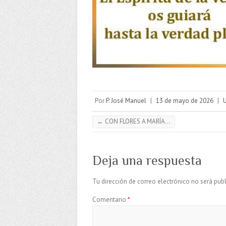
Por
P. José Manuel
|
13 de mayo de 2026
|
←
CON FLORES A MARÍA…
Deja una respuesta
Tu dirección de correo electrónico no será publ
Comentario
*