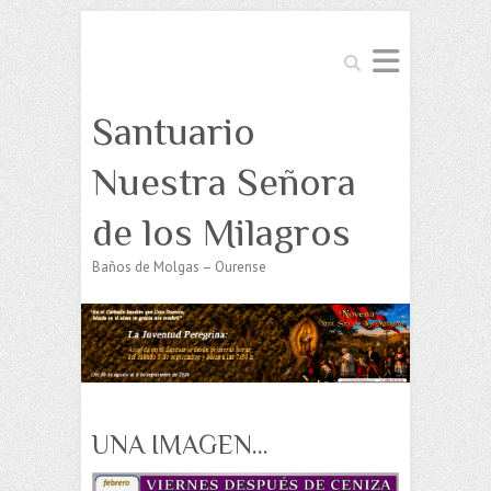
Buscar
Santuario
Nuestra Señora
de los Milagros
Baños de Molgas – Ourense
UNA IMAGEN…