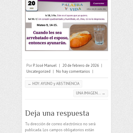
Por
P. José Manuel
|
20 de febrero de 2026
|
Uncategorized
|
No hay comentarios
|
←
HOY: AYUNO y ABSTINENCIA
UNA IMAGEN…
→
Deja una respuesta
Tu dirección de correo electrónico no será
publicada.
Los campos obligatorios están