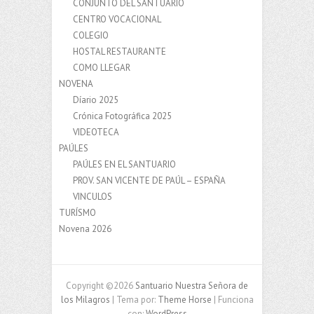
CONJUNTO DEL SANTUARIO
CENTRO VOCACIONAL
COLEGIO
HOSTAL RESTAURANTE
COMO LLEGAR
NOVENA
Díario 2025
Crónica Fotográfica 2025
VIDEOTECA
PAÚLES
PAÚLES EN EL SANTUARIO
PROV. SAN VICENTE DE PAÚL – ESPAÑA
VINCULOS
TURÍSMO
Novena 2026
Copyright ©2026
Santuario Nuestra Señora de
los Milagros
| Tema por:
Theme Horse
| Funciona
con:
WordPress