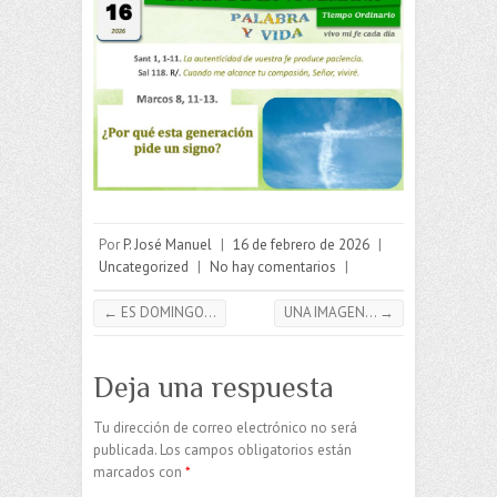
Por
P. José Manuel
|
16 de febrero de 2026
|
Uncategorized
|
No hay comentarios
|
←
ES DOMINGO…
UNA IMAGEN…
→
Deja una respuesta
Tu dirección de correo electrónico no será
publicada.
Los campos obligatorios están
marcados con
*