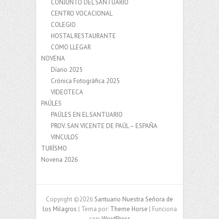
CONJUNTO DEL SANTUARIO
CENTRO VOCACIONAL
COLEGIO
HOSTAL RESTAURANTE
COMO LLEGAR
NOVENA
Díario 2025
Crónica Fotográfica 2025
VIDEOTECA
PAÚLES
PAÚLES EN EL SANTUARIO
PROV. SAN VICENTE DE PAÚL – ESPAÑA
VINCULOS
TURÍSMO
Novena 2026
Copyright ©2026
Santuario Nuestra Señora de
los Milagros
| Tema por:
Theme Horse
| Funciona
con:
WordPress