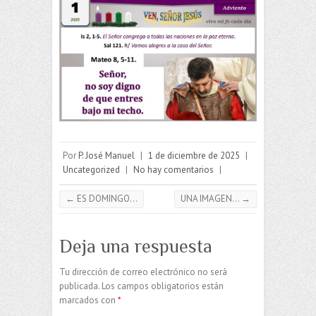
Por
P. José Manuel
|
1 de diciembre de 2025
|
Uncategorized
|
No hay comentarios
|
←
ES DOMINGO…
UNA IMAGEN…
→
Deja una respuesta
Tu dirección de correo electrónico no será
publicada.
Los campos obligatorios están
marcados con
*