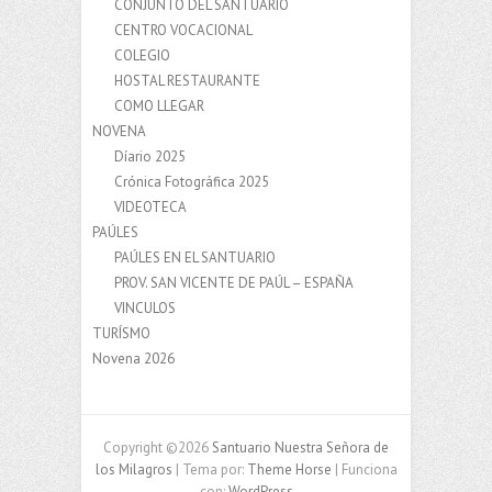
CONJUNTO DEL SANTUARIO
CENTRO VOCACIONAL
COLEGIO
HOSTAL RESTAURANTE
COMO LLEGAR
NOVENA
Díario 2025
Crónica Fotográfica 2025
VIDEOTECA
PAÚLES
PAÚLES EN EL SANTUARIO
PROV. SAN VICENTE DE PAÚL – ESPAÑA
VINCULOS
TURÍSMO
Novena 2026
Copyright ©2026
Santuario Nuestra Señora de
los Milagros
| Tema por:
Theme Horse
| Funciona
con:
WordPress