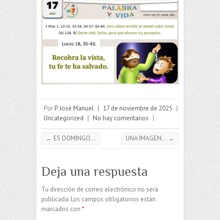
Por
P. José Manuel
|
17 de noviembre de 2025
|
Uncategorized
|
No hay comentarios
|
←
ES DOMINGO…
UNA IMAGEN…
→
Deja una respuesta
Tu dirección de correo electrónico no será
publicada.
Los campos obligatorios están
marcados con
*